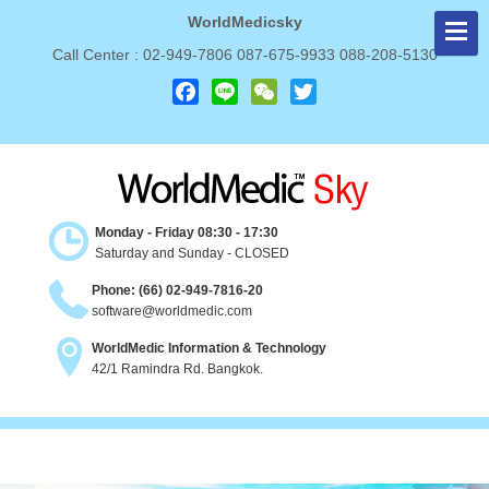
WorldMedicsky
Call Center : 02-949-7806 087-675-9933 088-208-5130
Facebook
Line
WeChat
Twitter
Monday - Friday 08:30 - 17:30
Saturday and Sunday - CLOSED
Phone: (66) 02-949-7816-20
software@worldmedic.com
WorldMedic Information & Technology
42/1 Ramindra Rd. Bangkok.