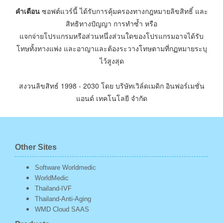
คำเตือน
ซอฟต์แวร์นี้ ได้รับการคุ้มครองทางกฎหมายลิขสิทธิ์ และ
สิทธิทางปัญญา การทำซ้ำ หรือ
แจกจ่ายโปรแกรมหรือส่วนหนึ่งส่วนใดของโปรแกรมอาจได้รับ
โทษทั้งทางแพ่ง และอาญาและต้องระวางโทษตามที่กฏหมายระบุ
ไว้สูงสุด
สงวนลิขสิทธ์ 1998 - 2030 โดย บริษัทเวิล์ดเมดิก อินฟอร์เมชั่น
แอนด์ เทคโนโลยี จำกัด
Other Sites
Software Worldmedic
WorldMedic
Thailand-IVF
Thailand-Anti-Aging
WMD Cloud SAAS