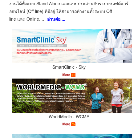
งานได้ทั้งแบบ
Stand Alone
และแบบประสานกับระบบซอฟต์แวร์
ออฟไลน์
(Off-line)
ที่มีอยู่ ให้สามารถทำงานทั้งระบบ
Off-
line
และ
Online
....
อ่านต่อ....
SmartClinic
- Sky
WorldMedic - WCMS