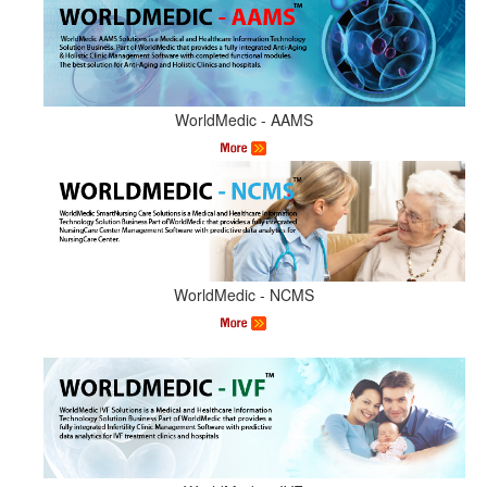
WorldMedic - AAMS
WorldMedic - NCMS