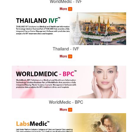
WorldMedic - IVF
Thailand - IVF
WorldMedic - BPC