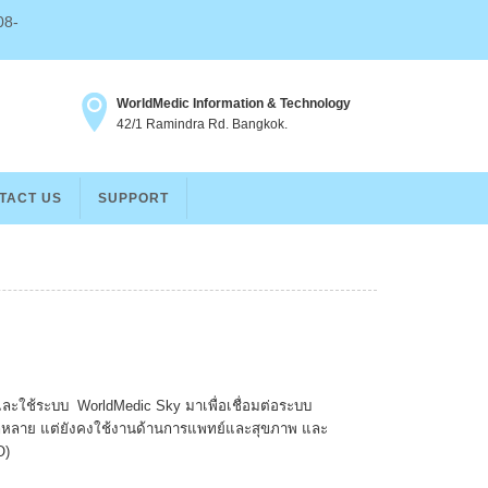
08-
Facebook
Line
WeChat
Twitter
WorldMedic Information & Technology
42/1 Ramindra Rd. Bangkok.
TACT US
SUPPORT
และใช้ระบบ WorldMedic Sky มาเพื่อเชื่อมต่อระบบ
ลากหลาย แต่ยังคงใช้งานด้านการแพทย์และสุขภาพ และ
O)